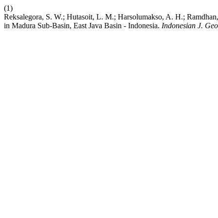
(1)
Reksalegora, S. W.; Hutasoit, L. M.; Harsolumakso, A. H.; Ramdhan, 
in Madura Sub-Basin, East Java Basin - Indonesia.
Indonesian J. Geo