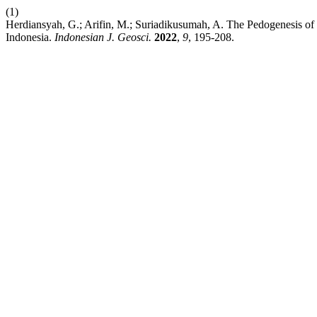
(1)
Herdiansyah, G.; Arifin, M.; Suriadikusumah, A. The Pedogenesis of
Indonesia.
Indonesian J. Geosci.
2022
,
9
, 195-208.